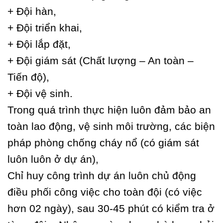
+ Đội hàn,
+ Đội triển khai,
+ Đội lắp đặt,
+ Đội giám sát (Chất lượng – An toàn –
Tiến độ),
+ Đội vệ sinh.
Trong quá trình thực hiện luôn đảm bảo an
toàn lao động, vệ sinh môi trường, các biện
pháp phòng chống cháy nổ (có giám sát
luôn luôn ở dự án),
Chỉ huy công trình dự án luôn chủ động
điều phối công việc cho toàn đội (có việc
hơn 02 ngày), sau 30-45 phút có kiểm tra ở