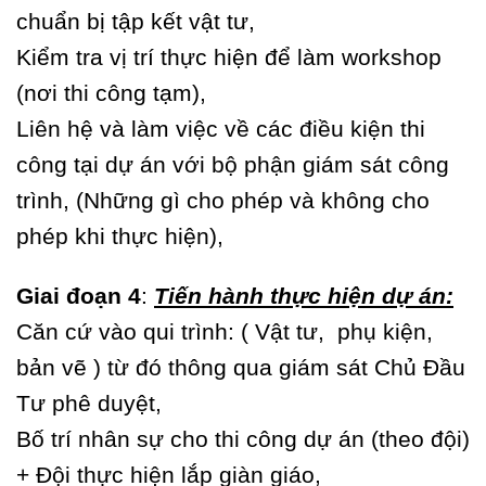
chuẩn bị tập kết vật tư,
Kiểm tra vị trí thực hiện để làm workshop
(nơi thi công tạm),
Liên hệ và làm việc về các điều kiện thi
công tại dự án với bộ phận giám sát công
trình, (Những gì cho phép và không cho
phép khi thực hiện),
Giai đoạn 4
:
Tiến hành thực hiện dự án:
Căn cứ vào qui trình: ( Vật tư, phụ kiện,
bản vẽ ) từ đó thông qua giám sát Chủ Đầu
Tư phê duyệt,
Bố trí nhân sự cho thi công dự án (theo đội)
+ Đội thực hiện lắp giàn giáo,