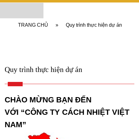
TRANG CHỦ
»
Quy trình thực hiện dự án
Quy trình thực hiện dự án
C
HÀO MỪNG BẠN ĐẾN
VỚI
“CÔNG TY CÁCH NHIỆT VIỆT
NAM”