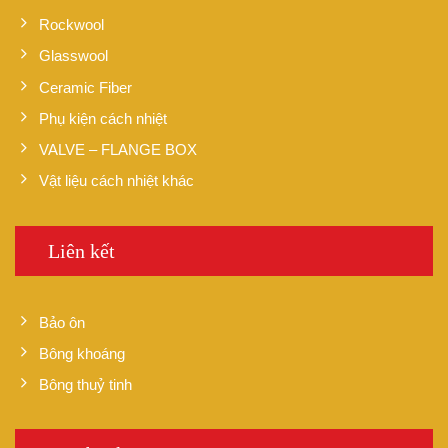
Rockwool
Glasswool
Ceramic Fiber
Phụ kiện cách nhiệt
VALVE – FLANGE BOX
Vật liệu cách nhiệt khác
Liên kết
Bảo ôn
Bông khoáng
Bông thuỷ tinh