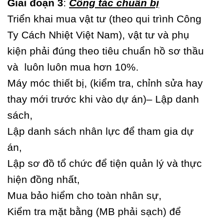
Giai đoạn 3
:
Công tác chuẩn bị
Triển khai mua vật tư (theo qui trình Công
Ty Cách Nhiệt Việt Nam), vật tư và phụ
kiện phải đúng theo tiêu chuẩn hồ sơ thầu
và luôn luôn mua hơn 10%.
Máy móc thiết bị, (kiểm tra, chỉnh sửa hay
thay mới trước khi vào dự án)– Lập danh
sách,
Lập danh sách nhân lực để tham gia dự
án,
Lập sơ đồ tổ chức để tiện quản lý và thực
hiện đồng nhất,
Mua bảo hiểm cho toàn nhân sự,
Kiểm tra mặt bằng (MB phải sạch) để