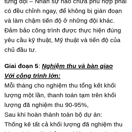
từng đội – Nhân sự nào chưa phù hợp phải
có đều chỉnh ngay, để không bị gián đoạn
và làm chậm tiến độ ở những đội khác.
Đảm bảo công trình được thực hiện đúng
yêu cầu kỹ thuật, Mỹ thuật và tiến độ của
chủ đầu tư.
Giai đoạn 5
:
Nghiệm thu và bàn giao
Với công trình lớn:
Mỗi tháng cho nghiệm thu tổng kết khối
lượng một lần, thanh toán tạm trên khối
lượng đã nghiệm thu 90-95%,
Sau khi hoàn thành toàn bộ dự án:
Thống kê tất cả khối lượng đã nghiệm thu