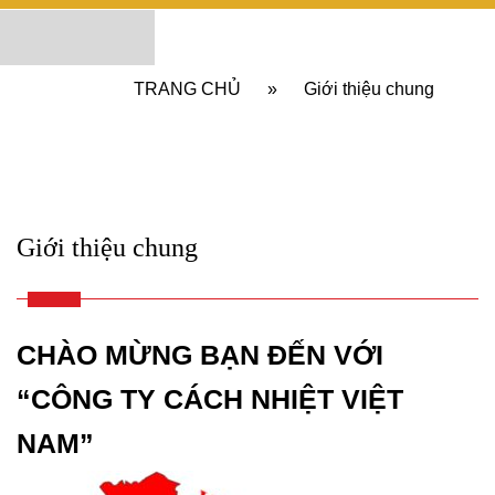
TRANG CHỦ
»
Giới thiệu chung
Giới thiệu chung
C
HÀO MỪNG BẠN ĐẾN VỚI
“CÔNG TY CÁCH NHIỆT VIỆT
NAM”