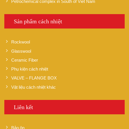
Petrochemical complex in South of Viet Nam
Sản phẩm cách nhiệt
Rockwool
Glasswool
Ceramic Fiber
Phụ kiện cách nhiệt
VALVE – FLANGE BOX
Vật liệu cách nhiệt khác
Liên kết
Bảo ôn