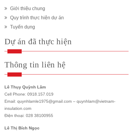
Giới thiệu chung
Quy trình thực hiện dự án
Tuyển dụng
Dự án đã thực hiện
Thông tin liên hệ
Lê Thụy Quỳnh Lâm
Cell Phone: 0918.157.019
Email: quynhlamle1975@gmail.com – quynhlam@vietnam-
insulation.com
Điện thoại: 028 38100955
Lê Thị Bích Ngọc