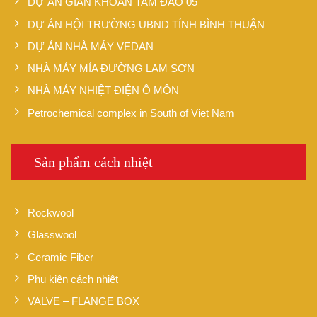
DỰ ÁN GIÀN KHOAN TAM ĐẢO 05
DỰ ÁN HỘI TRƯỜNG UBND TỈNH BÌNH THUẬN
DỰ ÁN NHÀ MÁY VEDAN
NHÀ MÁY MÍA ĐƯỜNG LAM SƠN
NHÀ MÁY NHIỆT ĐIỆN Ô MÔN
Petrochemical complex in South of Viet Nam
Sản phẩm cách nhiệt
Rockwool
Glasswool
Ceramic Fiber
Phụ kiện cách nhiệt
VALVE – FLANGE BOX