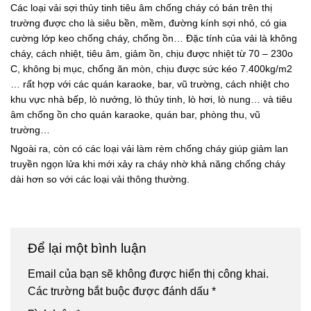
Các loại vải sợi thủy tinh tiêu âm chống cháy có bán trên thị
trường được cho là siêu bền, mềm, đường kính sợi nhỏ, có gia
cường lớp keo chống cháy, chống ồn… Đặc tính của vải là không
cháy, cách nhiệt, tiêu âm, giảm ồn, chịu được nhiệt từ 70 – 230o
C, không bị mục, chống ăn mòn, chịu được sức kéo 7.400kg/m2
… rất hợp với các quán karaoke, bar, vũ trường, cách nhiệt cho
khu vực nhà bếp, lò nướng, lò thủy tinh, lò hơi, lò nung… và tiêu
âm chống ồn cho quán karaoke, quán bar, phòng thu, vũ
trường…
Ngoài ra, còn có các loại vải làm rèm chống cháy giúp giảm lan
truyền ngọn lửa khi mới xảy ra cháy nhờ khả năng chống cháy
dài hơn so với các loại vải thông thường.
Để lại một bình luận
Email của bạn sẽ không được hiển thị công khai.
Các trường bắt buộc được đánh dấu
*