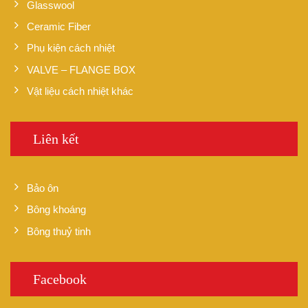
Glasswool
Ceramic Fiber
Phụ kiện cách nhiệt
VALVE – FLANGE BOX
Vật liệu cách nhiệt khác
Liên kết
Bảo ôn
Bông khoáng
Bông thuỷ tinh
Facebook