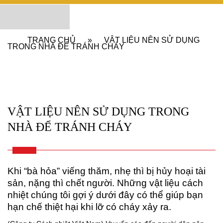
TRANG CHỦ
»
VẬT LIỆU NÊN SỬ DỤNG
TRONG NHÀ ĐỂ TRÁNH CHÁY
VẬT LIỆU NÊN SỬ DỤNG TRONG
NHÀ ĐỂ TRÁNH CHÁY
Khi “bà hỏa” viếng thăm, nhẹ thì bị hủy hoại tài
sản, nặng thì chết người. Những vật liệu cách
nhiệt chúng tôi gợi ý dưới đây có thể giúp bạn
hạn chế thiệt hại khi lỡ có cháy xảy ra.