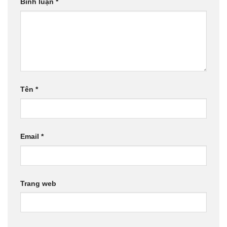
Bình luận
*
Tên
*
Email
*
Trang web