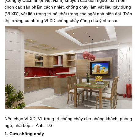
(Công ty Cách nhiệt Việt Nam) khuyến cáo đến người dân nên
chọn các sản phẩm cách nhiệt, chống cháy làm vật liệu xây dựng
(VLXD), vật liệu trang trí nội thất trong các ngôi nhà hiện đại. Trên
thị trường có những VLXD chống cháy đáng chú ý như sau:
Nên chọn VLXD, VL trang trí chống cháy cho phòng khách, phòng
ngủ, nhà bếp… Ảnh: T.G
1. Cửa chống cháy